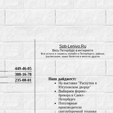
Spb-Lenivo.Ru
Весь Петербург в интернете
Все услуги и сервисы онлайн в Петербурге; афиши,
расписания, заказ билетов и многое другое
449-46-05
388-16-78
Наш дайджест:
235-08-01
На выставке "Распутин в
Юсуповском дворце"
Выбираем форекс-
брокера в Санкт-
Петербурге
Популярные
производители
снегоуборочной техники