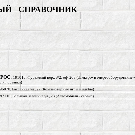
ЫЙ СПРАВОЧНИК
 РОС
,
191015, Фуражный пер., 3/2, оф. 208 (Электро- и энергооборудование -
 и поставки)
96070, Бассейная ул., 27 (Компьютерные игры и клубы)
97110, Большая Зеленина ул., 23 (Автомобили - сервис)