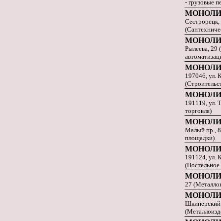
- грузовые п
МОНОЛИ
Сестрорецк, 
(Сантехниче
МОНОЛИ
Рылеева, 29 
автоматизац
МОНОЛИ
197046, ул. 
(Строительс
МОНОЛИ
191119, ул. 
торговля)
МОНОЛИ
Малый пр., 8
площадки)
МОНОЛИ
191124, ул. 
(Постельное
МОНОЛИ
27 (Металло
МОНОЛИТ
Шкиперский п
(Металлоизд