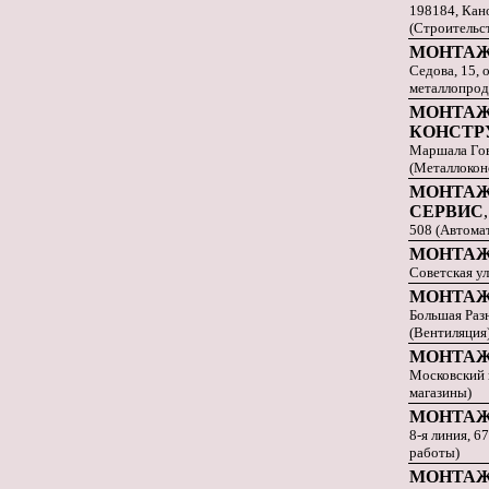
198184, Кан
(Строительс
МОНТАЖ
Седова, 15, 
металлопрод
МОНТАЖ
КОНСТР
Маршала Гово
(Металлокон
МОНТАЖ
СЕРВИС
508 (Автомат
МОНТАЖ
Советская ул
МОНТАЖ
Большая Разн
(Вентиляция
МОНТАЖ
Московский п
магазины)
МОНТА
8-я линия, 
работы)
МОНТАЖ