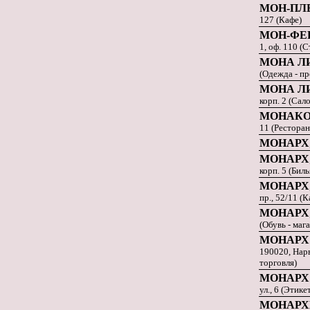
МОН-ПЛ
127 (Кафе)
МОН-ФЕ
1, оф. 110 (
МОНА Л
(Одежда - п
МОНА Л
корп. 2 (Сал
МОНАКО 
11 (Ресторан
МОНАРХ
МОНАРХ
корп. 5 (Бил
МОНАРХ
пр., 52/11 (К
МОНАРХ
(Обувь - маг
МОНАРХ
190020, Нарв
торговля)
МОНАРХ
ул., 6 (Этике
МОНАР