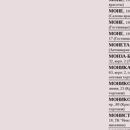
красоты)
МОНЕ
,
19
(Салоны кра
МОНЕ
,
19
(Гостиницы)
МОНЕ
,
19
17 (Гостини
МОНЕТА
(Антиквариа
МОНЗА-
32, корп. 2 
МОНИК
63, корп. 2,
оптовая торг
МОНИКО
линия, 23 (К
торговля)
МОНИКО
пр., 80 (Крас
торговля)
МОНИС
18, ТК "Невс
магазины)