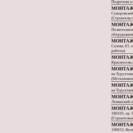
Подрезова ул
МОНТАЖ
Суворовский 
(Строительс
МОНТАЖ
Политехничес
оборудование
МОНТА
Салова, 63, 
работы)
МОНТА
Красносельск
МОНТАЖ
на Турухтанн
(Металлокон
МОНТАЖ
на Турухтанн
МОНТАЖ
Ленинский пр.
МОНТАЖ
196105, пр. 
(Строительн
МОНТАЖ
196653, Колп