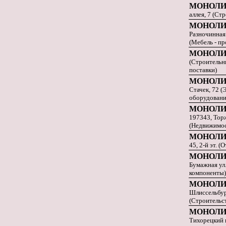
МОНОЛИ
аллея, 7 (С
МОНОЛИ
Разночинная у
(Мебель - пр
МОНОЛИ
(Строительн
поставки)
МОНОЛИ
Стачек, 72 
оборудовани
МОНОЛИ
197343, Торж
(Недвижимос
МОНОЛИ
45, 2-й эт. 
МОНОЛИ
Бумажная ул.
компоненты)
МОНОЛИ
Шлиссельбург
(Строительс
МОНОЛИ
Тихорецкий п