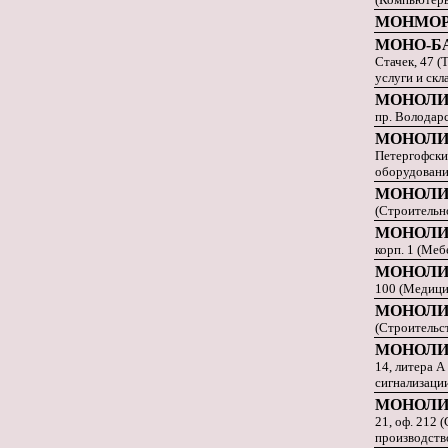
МОНМО
МОНО-Б
Стачек, 47 
услуги и скл
МОНОЛИ
пр. Володарс
МОНОЛИ
Петергофский
оборудование
МОНОЛИ
(Строительн
МОНОЛИ
корп. 1 (Меб
МОНОЛИ
100 (Медици
МОНОЛИ
(Строительс
МОНОЛИ
14, литера 
сигнализаци
МОНОЛИ
21, оф. 212 
производство