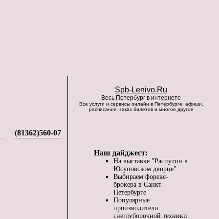
Spb-Lenivo.Ru
Весь Петербург в интернете
Все услуги и сервисы онлайн в Петербурге; афиши,
расписания, заказ билетов и многое другое
(81362)560-07
Наш дайджест:
На выставке "Распутин в
Юсуповском дворце"
Выбираем форекс-
брокера в Санкт-
Петербурге
Популярные
производители
снегоуборочной техники