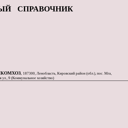
ЫЙ СПРАВОЧНИК
КОМХОЗ
,
187300, Ленобласть, Кировский район (обл.), пос. Мга,
 ул., 9 (Коммунальное хозяйство)