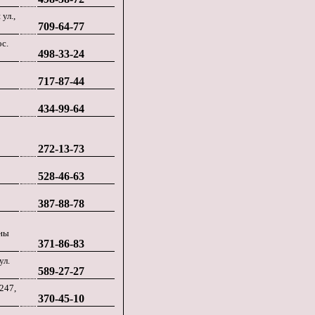
ул.,
709-64-77
ос.
498-33-24
717-87-44
434-99-64
272-13-73
528-46-63
387-88-78
аны
371-86-83
ул.
589-27-27
247,
370-45-10