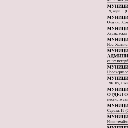
МУНИЦИ
19, корп. 1 
МУНИЦИ
Ольгино, Сов
МУНИЦИ
Харьковская 
МУНИЦИ
Нос, Холмист
МУНИЦИ
АДМИНИ
санкт-петерб
МУНИЦИ
Новочеркасск
МУНИЦИ
196105, Свеа
МУНИЦИ
ОТДЕЛ 
местного са
МУНИЦИ
Седова, 19 (
МУНИЦИ
Новоизмайлов
МУНИЦИ