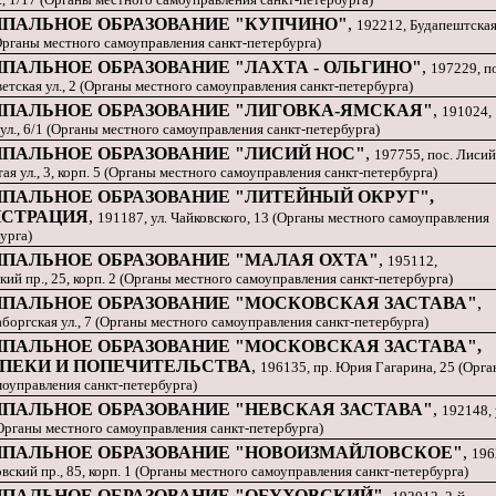
ПАЛЬНОЕ ОБРАЗОВАНИЕ "КУПЧИНО"
,
192212, Будапештская 
(Органы местного самоуправления санкт-петербурга)
ПАЛЬНОЕ ОБРАЗОВАНИЕ "ЛАХТА - ОЛЬГИНО"
,
197229, п
етская ул., 2 (Органы местного самоуправления санкт-петербурга)
ПАЛЬНОЕ ОБРАЗОВАНИЕ "ЛИГОВКА-ЯМСКАЯ"
,
191024,
ул., 6/1 (Органы местного самоуправления санкт-петербурга)
ПАЛЬНОЕ ОБРАЗОВАНИЕ "ЛИСИЙ НОС"
,
197755, пос. Лисий
ая ул., 3, корп. 5 (Органы местного самоуправления санкт-петербурга)
ПАЛЬНОЕ ОБРАЗОВАНИЕ "ЛИТЕЙНЫЙ ОКРУГ",
СТРАЦИЯ
,
191187, ул. Чайковского, 13 (Органы местного самоуправления
урга)
ПАЛЬНОЕ ОБРАЗОВАНИЕ "МАЛАЯ ОХТА"
,
195112,
ий пр., 25, корп. 2 (Органы местного самоуправления санкт-петербурга)
ПАЛЬНОЕ ОБРАЗОВАНИЕ "МОСКОВСКАЯ ЗАСТАВА"
,
боргская ул., 7 (Органы местного самоуправления санкт-петербурга)
ПАЛЬНОЕ ОБРАЗОВАНИЕ "МОСКОВСКАЯ ЗАСТАВА",
ОПЕКИ И ПОПЕЧИТЕЛЬСТВА
,
196135, пр. Юрия Гагарина, 25 (Орг
моуправления санкт-петербурга)
ПАЛЬНОЕ ОБРАЗОВАНИЕ "НЕВСКАЯ ЗАСТАВА"
,
192148, 
Органы местного самоуправления санкт-петербурга)
ПАЛЬНОЕ ОБРАЗОВАНИЕ "НОВОИЗМАЙЛОВСКОЕ"
,
196
ский пр., 85, корп. 1 (Органы местного самоуправления санкт-петербурга)
ПАЛЬНОЕ ОБРАЗОВАНИЕ "ОБУХОВСКИЙ"
,