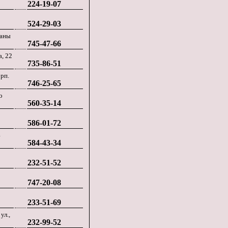
224-19-07
524-29-03
ганы
745-47-66
а, 22
735-86-51
орп.
746-25-65
о
560-35-14
586-01-72
4
584-43-34
232-51-52
747-20-08
233-51-69
ул.,
232-99-52