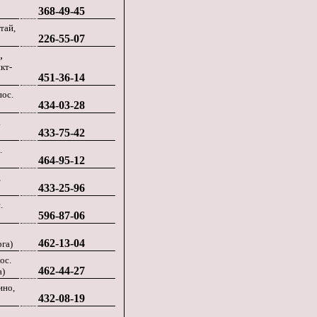
368-49-45
тай,
226-55-07
,
кт-
451-36-14
пос.
434-03-28
.
433-75-42
.
464-95-12
,
433-25-96
.
596-87-06
462-13-04
рга)
ос.
462-44-27
а)
ино,
432-08-19
.