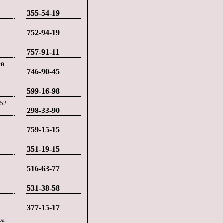
355-54-19
752-94-19
757-91-11
ий
746-90-45
599-16-98
 52
298-33-90
759-15-15
351-19-15
516-63-77
531-38-58
ы
377-15-17
ва