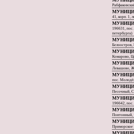
Рабфаковский
МУНИЦИ
41, корп. 1,
МУНИЦИ
196631, пос.
петербурга)
МУНИЦИ
Белоостров, 
МУНИЦИ
Комарово, Цв
МУНИЦИ
Левашово, Ж
МУНИЦИ
пос. Молодёж
МУНИЦИ
Песочный, Со
МУНИЦИ
196642, пос.
МУНИЦИ
Понтонный, у
МУНИЦИ
Приморское 
МУНИЦИ