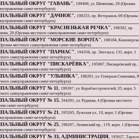
ПАЛЬНЫЙ ОКРУГ "ГАВАНЬ"
,
199406, ул. Шевченко, 29 (Органы
моуправления санкт-петербурга)
ПАЛЬНЫЙ ОКРУГ "ДАЧНОЕ"
,
198255, пр. Ветеранов, 69 (Органы
моуправления санкт-петербурга)
ПАЛЬНЫЙ ОКРУГ "КРАСНЕНЬКАЯ РЕЧКА"
,
198302, пр.
ова, 20 (Органы местного самоуправления санкт-петербурга)
ПАЛЬНЫЙ ОКРУГ "МОРСКИЕ ВОРОТА"
,
198184, Канонерск
(Органы местного самоуправления санкт-петербурга)
ПАЛЬНЫЙ ОКРУГ "ПАРНАС"
,
194356, пр. Энгельса, 131, корп. 1
тного самоуправления санкт-петербурга)
ПАЛЬНЫЙ ОКРУГ "ПИСКАРЁВКА"
,
195067, Пискарёвский пр.,
тного самоуправления санкт-петербурга)
ПАЛЬНЫЙ ОКРУГ "УЛЬЯНКА"
,
198261, ул. Генерала Симоняка, 9
тного самоуправления санкт-петербурга)
ПАЛЬНЫЙ ОКРУГ № 11
,
199397, ул. Кораблестроителей, 35, корп. 5
тного самоуправления санкт-петербурга)
ПАЛЬНЫЙ ОКРУГ № 15
,
194291, ул. Руднева, 4 (Органы местного
ния санкт-петербурга)
ПАЛЬНЫЙ ОКРУГ № 21
,
195265, Лужская ул., 10, корп. 1 (Органы
моуправления санкт-петербурга)
ПАЛЬНЫЙ ОКРУГ № 25
,
198207, Ленинский пр., 119, корп. 1 (Орган
моуправления санкт-петербурга)
ПАЛЬНЫЙ ОКРУГ № 33, АДМИНИСТРАЦИЯ
,
195027, Тарасо