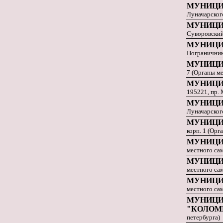
МУНИЦИ
Луначарского
МУНИЦИ
Суворовский 
МУНИЦИ
Пограничника
МУНИЦИ
7 (Органы м
МУНИЦИ
195221, пр. 
МУНИЦИ
Луначарского
МУНИЦИ
корп. 1 (Орг
МУНИЦИ
местного са
МУНИЦИ
местного са
МУНИЦИ
местного са
МУНИЦИ
"КОЛОМ
петербурга)