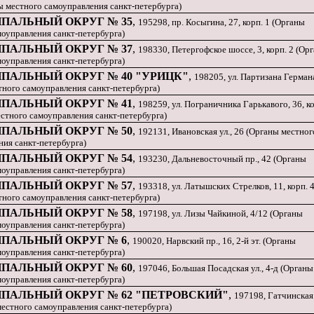
ны местного самоуправления санкт-петербурга)
ПАЛЬНЫЙ ОКРУГ № 35
,
195298, пр. Косыгина, 27, корп. 1 (Органы
моуправления санкт-петербурга)
ПАЛЬНЫЙ ОКРУГ № 37
,
198330, Петергофское шоссе, 3, корп. 2 (Ор
моуправления санкт-петербурга)
ПАЛЬНЫЙ ОКРУГ № 40 "УРИЦК"
,
198205, ул. Партизана Герман
тного самоуправления санкт-петербурга)
ПАЛЬНЫЙ ОКРУГ № 41
,
198259, ул. Пограничника Гарькавого, 36, к
естного самоуправления санкт-петербурга)
ПАЛЬНЫЙ ОКРУГ № 50
,
192131, Ивановская ул., 26 (Органы местног
ния санкт-петербурга)
ПАЛЬНЫЙ ОКРУГ № 54
,
193230, Дальневосточный пр., 42 (Органы
моуправления санкт-петербурга)
ПАЛЬНЫЙ ОКРУГ № 57
,
193318, ул. Латышских Стрелков, 11, корп. 
тного самоуправления санкт-петербурга)
ПАЛЬНЫЙ ОКРУГ № 58
,
197198, ул. Лизы Чайкиной, 4/12 (Органы
моуправления санкт-петербурга)
ПАЛЬНЫЙ ОКРУГ № 6
,
190020, Нарвский пр., 16, 2-й эт. (Органы
моуправления санкт-петербурга)
ПАЛЬНЫЙ ОКРУГ № 60
,
197046, Большая Посадская ул., 4-д (Органы
моуправления санкт-петербурга)
ПАЛЬНЫЙ ОКРУГ № 62 "ПЕТРОВСКИЙ"
,
197198, Гатчинская 
местного самоуправления санкт-петербурга)