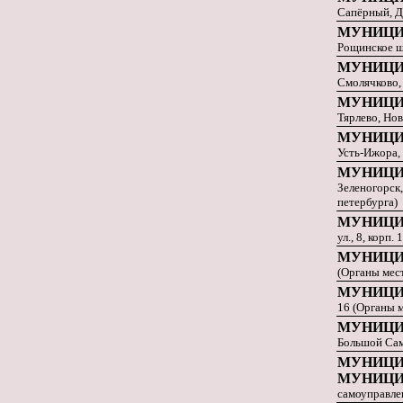
Сапёрный, Д
МУНИЦИ
Рощинское ш
МУНИЦИ
Смолячково,
МУНИЦИ
Тярлево, Нов
МУНИЦИ
Усть-Ижора,
МУНИЦИ
Зеленогорск,
петербурга)
МУНИЦИ
ул., 8, корп
МУНИЦИ
(Органы мес
МУНИЦИ
16 (Органы 
МУНИЦИ
Большой Сам
МУНИЦИ
МУНИЦИ
самоуправле