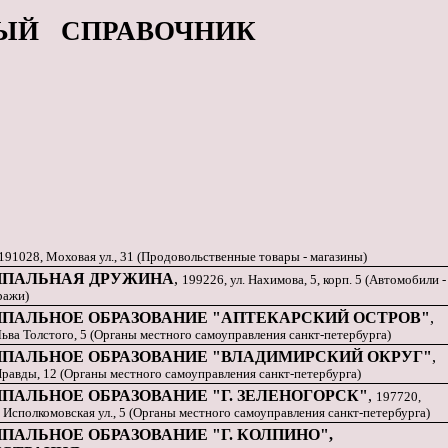
ЫЙ СПРАВОЧНИК
191028, Моховая ул., 31 (Продовольственные товары - магазины)
ПАЛЬНАЯ ДРУЖИНА
,
199226, ул. Нахимова, 5, корп. 5 (Автомобили -
ражи)
ПАЛЬНОЕ ОБРАЗОВАНИЕ "АПТЕКАРСКИЙ ОСТРОВ"
,
Льва Толстого, 5 (Органы местного самоуправления санкт-петербурга)
ПАЛЬНОЕ ОБРАЗОВАНИЕ "ВЛАДИМИРСКИЙ ОКРУГ"
,
Правды, 12 (Органы местного самоуправления санкт-петербурга)
ПАЛЬНОЕ ОБРАЗОВАНИЕ "Г. ЗЕЛЕНОГОРСК"
,
197720,
 Исполкомовская ул., 5 (Органы местного самоуправления санкт-петербурга)
АЛЬНОЕ ОБРАЗОВАНИЕ "Г. КОЛПИНО",