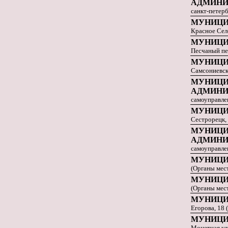
АДМИНИ
санкт-петерб
МУНИЦИП
Красное Село
МУНИЦИ
Песчаный пер
МУНИЦИ
Самсониевска
МУНИЦИ
АДМИНИ
самоуправле
МУНИЦИ
Сестрорецк, 
МУНИЦИ
АДМИНИ
самоуправле
МУНИЦИ
(Органы мес
МУНИЦИ
(Органы мес
МУНИЦИ
Егорова, 18 
МУНИЦИ
Монетная ул.