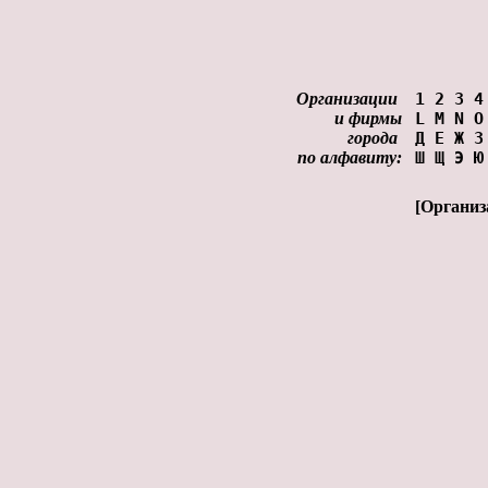
Организации
1
2
3
4
и фирмы
L
M
N
O
города
Д
Е
Ж
З
по алфавиту:
Ш
Щ
Э
Ю
[
Организ