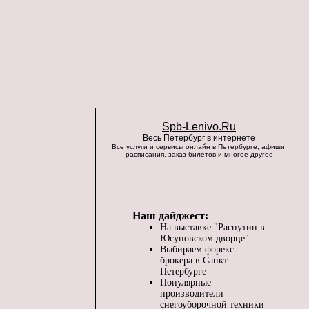
Spb-Lenivo.Ru
Весь Петербург в интернете
Все услуги и сервисы онлайн в Петербурге; афиши,
расписания, заказ билетов и многое другое
Наш дайджест:
На выставке "Распутин в
Юсуповском дворце"
Выбираем форекс-
брокера в Санкт-
Петербурге
Популярные
производители
снегоуборочной техники